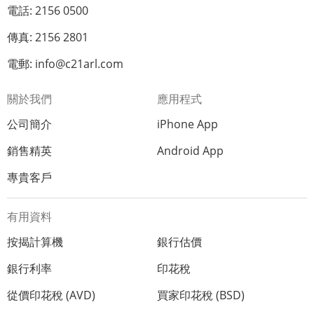
電話: 2156 0500
傳真: 2156 2801
電郵: info@c21arl.com
關於我們
應用程式
公司簡介
iPhone App
銷售精英
Android App
專貴客戶
有用資料
按揭計算機
銀行估價
銀行利率
印花稅
從價印花稅 (AVD)
買家印花稅 (BSD)