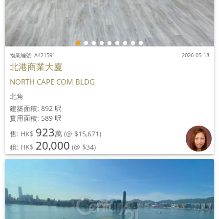
物業編號: A421591
2026-05-18
北港商業大廈
NORTH CAPE COM BLDG
北角
建築面積: 892 呎
實用面積: 589 呎
923
萬
售: HK$
(@ $15,671)
20,000
租: HK$
(@ $34)