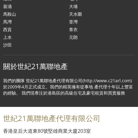
葵涌
大埔
馬鞍山
天水圍
馬灣
荃灣
西貢
青衣
上水
元朗
沙田
關於世紀21萬聯地產
我們的團隊 世紀21萬聯地產代理有限公司(http://www.c21arl.com)
於2009年4月正式成立。我們的精英擁有從事地 產代理十年以上豐富
的經驗。 我們現專注於港島區的高級住宅及豪宅租賃和買賣服務
世紀21萬聯地產代理有限公司
香港皇后大道東80號堅雄商業大廈203室