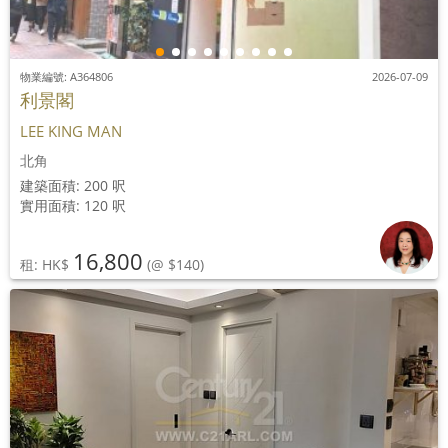
物業編號: A364806
2026-07-09
利景閣
LEE KING MAN
北角
建築面積: 200 呎
實用面積: 120 呎
16,800
租: HK$
(@ $140)