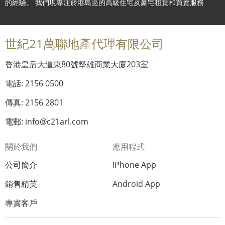
的經驗。 我們現專注於港島區的高級住宅及豪宅租賃和買賣服務
世紀21萬聯地產代理有限公司
香港皇后大道東80號堅雄商業大廈203室
電話: 2156 0500
傳真: 2156 2801
電郵: info@c21arl.com
關於我們
應用程式
公司簡介
iPhone App
銷售精英
Android App
專貴客戶