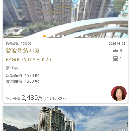
物業編號: P008021
2026-08-05
碧瑤灣 第20座
3
1
BAGUIO VILLA BLK 20
薄扶林
建築面積: 1520 呎
實用面積: 1363 呎
2,430
萬
售: HK$
(@ $17,828)