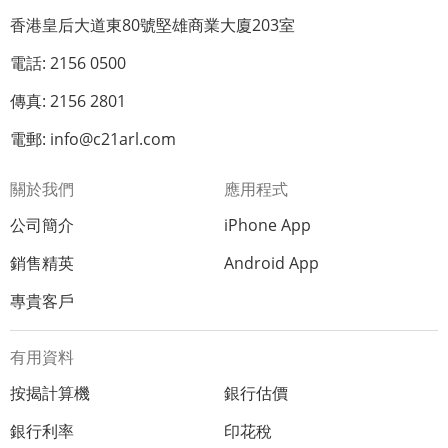
香港皇后大道東80號堅雄商業大廈203室
電話: 2156 0500
傳真: 2156 2801
電郵: info@c21arl.com
關於我們
應用程式
公司簡介
iPhone App
銷售精英
Android App
專貴客戶
有用資料
按揭計算機
銀行估價
銀行利率
印花稅