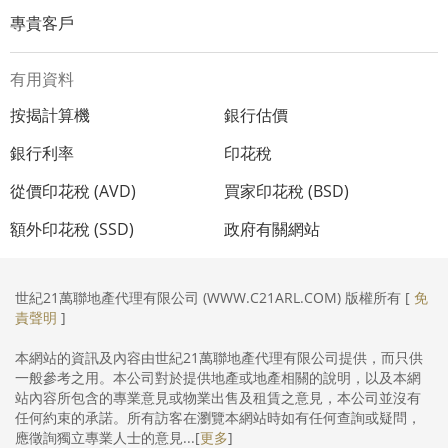
專貴客戶
有用資料
按揭計算機
銀行估價
銀行利率
印花稅
從價印花稅 (AVD)
買家印花稅 (BSD)
額外印花稅 (SSD)
政府有關網站
世紀21萬聯地產代理有限公司 (WWW.C21ARL.COM) 版權所有 [
免
責聲明
]
本網站的資訊及內容由世紀21萬聯地產代理有限公司提供，而只供
一般參考之用。本公司對於提供地產或地產相關的說明，以及本網
站內容所包含的專業意見或物業出售及租賃之意見，本公司並沒有
任何約束的承諾。所有訪客在瀏覽本網站時如有任何查詢或疑問，
應徵詢獨立專業人士的意見...[
更多
]