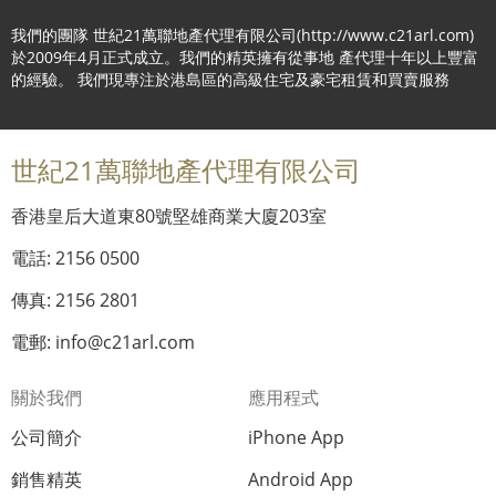
我們的團隊 世紀21萬聯地產代理有限公司(http://www.c21arl.com)
於2009年4月正式成立。我們的精英擁有從事地 產代理十年以上豐富
的經驗。 我們現專注於港島區的高級住宅及豪宅租賃和買賣服務
世紀21萬聯地產代理有限公司
香港皇后大道東80號堅雄商業大廈203室
電話: 2156 0500
傳真: 2156 2801
電郵: info@c21arl.com
關於我們
應用程式
公司簡介
iPhone App
銷售精英
Android App