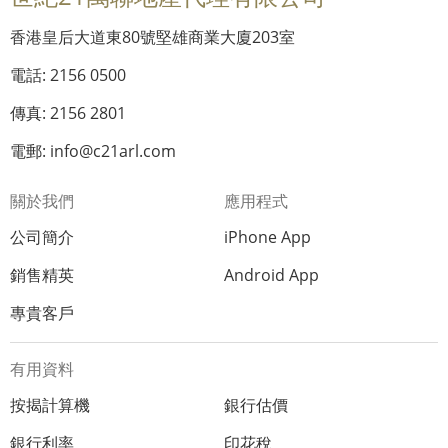
香港皇后大道東80號堅雄商業大廈203室
電話: 2156 0500
傳真: 2156 2801
電郵: info@c21arl.com
關於我們
應用程式
公司簡介
iPhone App
銷售精英
Android App
專貴客戶
有用資料
按揭計算機
銀行估價
銀行利率
印花稅