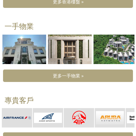
更多香港樓盤 »
一手物業
更多一手物業 »
專貴客戶