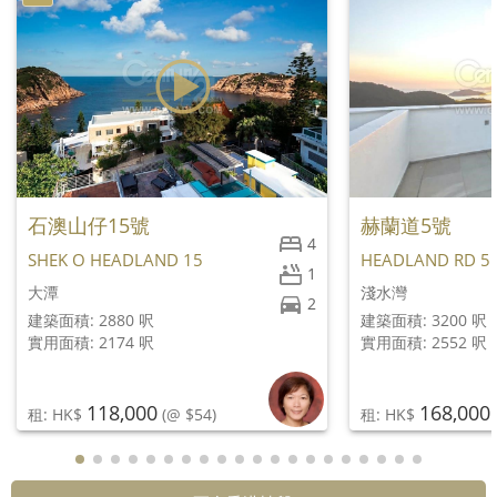
石澳山仔15號
赫蘭道5號
4
SHEK O HEADLAND 15
HEADLAND RD 5
1
大潭
淺水灣
2
建築面積: 2880 呎
建築面積: 3200 呎
實用面積: 2174 呎
實用面積: 2552 呎
118,000
168,000
租: HK$
(@ $54)
租: HK$