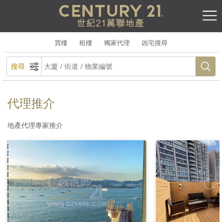
買樓
租樓
獨家代理
凶宅搜尋
搜尋
代理推介
地產代理專家推介