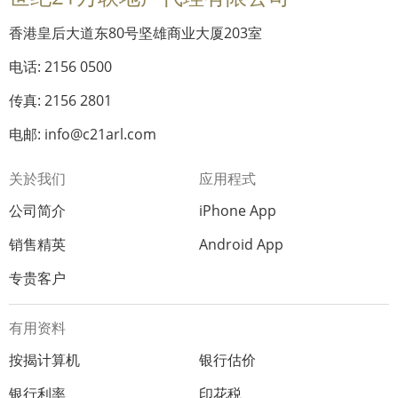
香港皇后大道东80号坚雄商业大厦203室
电话: 2156 0500
传真: 2156 2801
电邮: info@c21arl.com
关於我们
应用程式
公司简介
iPhone App
销售精英
Android App
专贵客户
有用资料
按揭计算机
银行估价
银行利率
印花税