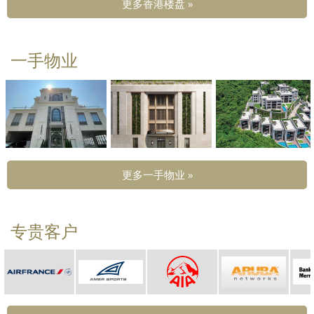
更多香港楼盘 »
一手物业
更多一手物业 »
专贵客户