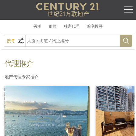
买楼
租楼
独家代理
凶宅搜寻
搜寻
代理推介
地产代理专家推介