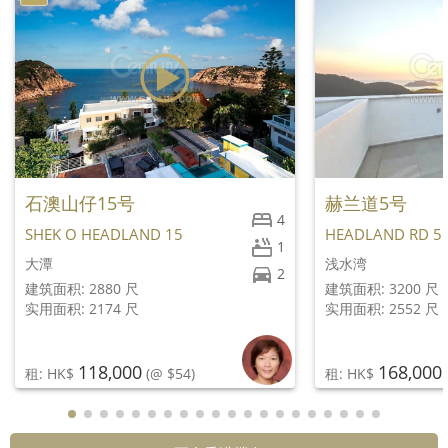
石澳山仔15号
赫兰道5号
4
SHEK O HEADLAND 15
HEADLAND RD 5
1
大潭
浅水湾
2
建筑面积: 2880 尺
建筑面积: 3200 尺
实用面积: 2174 尺
实用面积: 2552 尺
118,000
168,000
租: HK$
(@ $54)
租: HK$