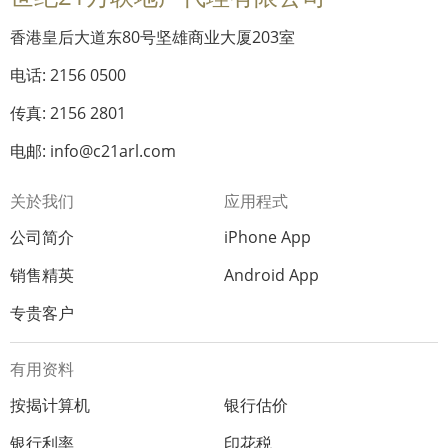
香港皇后大道东80号坚雄商业大厦203室
电话: 2156 0500
传真: 2156 2801
电邮: info@c21arl.com
关於我们
应用程式
公司简介
iPhone App
销售精英
Android App
专贵客户
有用资料
按揭计算机
银行估价
银行利率
印花税