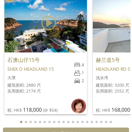
石澳山仔15号
赫兰道5号
4
SHEK O HEADLAND 15
HEADLAND RD 5
1
大潭
浅水湾
2
建筑面积: 2880 尺
建筑面积: 3200 尺
实用面积: 2174 尺
实用面积: 2552 尺
118,000
168,000
租: HK$
(@ $54)
租: HK$