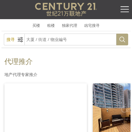
买楼
租楼
独家代理
凶宅搜寻
搜寻
代理推介
地产代理专家推介