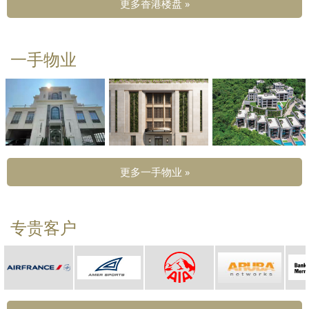
更多香港楼盘 »
一手物业
更多一手物业 »
专贵客户