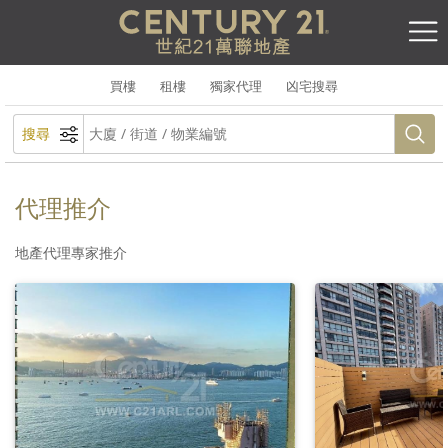
買樓
租樓
獨家代理
凶宅搜尋
搜尋
代理推介
地產代理專家推介