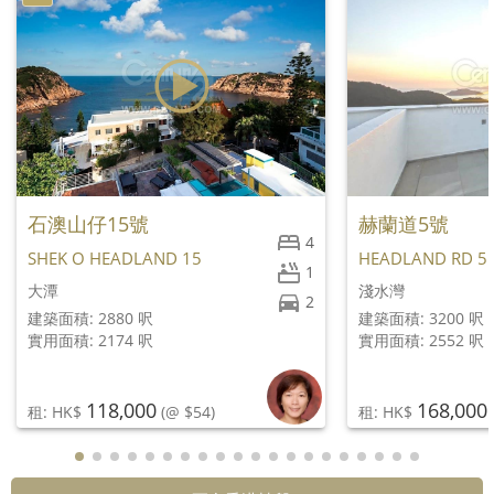
石澳山仔15號
赫蘭道5號
4
SHEK O HEADLAND 15
HEADLAND RD 5
1
大潭
淺水灣
2
建築面積: 2880 呎
建築面積: 3200 呎
實用面積: 2174 呎
實用面積: 2552 呎
118,000
168,000
租: HK$
(@ $54)
租: HK$