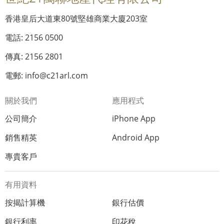
香港皇后大道東80號堅雄商業大廈203室
電話: 2156 0500
傳真: 2156 2801
電郵: info@c21arl.com
關於我們
應用程式
公司簡介
iPhone App
銷售精英
Android App
專貴客戶
有用資料
按揭計算機
銀行估價
銀行利率
印花稅