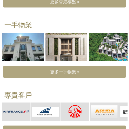
更多香港樓盤 »
一手物業
更多一手物業 »
專貴客戶