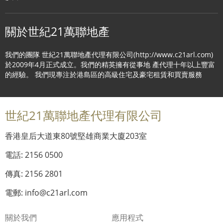
關於世紀21萬聯地產
我們的團隊 世紀21萬聯地產代理有限公司(http://www.c21arl.com)
於2009年4月正式成立。我們的精英擁有從事地 產代理十年以上豐富
的經驗。 我們現專注於港島區的高級住宅及豪宅租賃和買賣服務
世紀21萬聯地產代理有限公司
香港皇后大道東80號堅雄商業大廈203室
電話: 2156 0500
傳真: 2156 2801
電郵: info@c21arl.com
關於我們
應用程式