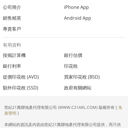
公司簡介
iPhone App
銷售精英
Android App
專貴客戶
有用資料
按揭計算機
銀行估價
銀行利率
印花稅
從價印花稅 (AVD)
買家印花稅 (BSD)
額外印花稅 (SSD)
政府有關網站
世紀21萬聯地產代理有限公司 (WWW.C21ARL.COM) 版權所有 [
免
責聲明
]
本網站的資訊及內容由世紀21萬聯地產代理有限公司提供，而只供