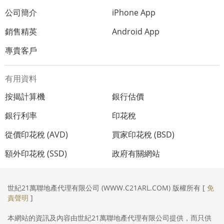
公司簡介
iPhone App
銷售精英
Android App
專貴客戶
有用資料
按揭計算機
銀行估價
銀行利率
印花稅
從價印花稅 (AVD)
買家印花稅 (BSD)
額外印花稅 (SSD)
政府有關網站
世紀21萬聯地產代理有限公司 (WWW.C21ARL.COM) 版權所有 [
免
責聲明
]
本網站的資訊及內容由世紀21萬聯地產代理有限公司提供，而只供