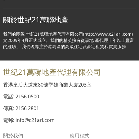
關於世紀21萬聯地產
我們的團隊 世紀21萬聯地產代理有限公司(http://www.c21arl.com)
於2009年4月正式成立。我們的精英擁有從事地 產代理十年以上豐富
的經驗。 我們現專注於港島區的高級住宅及豪宅租賃和買賣服務
世紀21萬聯地產代理有限公司
香港皇后大道東80號堅雄商業大廈203室
電話: 2156 0500
傳真: 2156 2801
電郵: info@c21arl.com
關於我們
應用程式