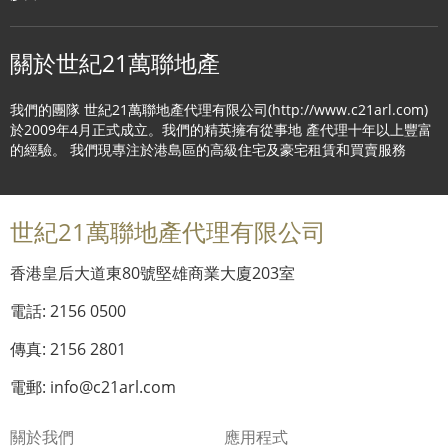
關於世紀21萬聯地產
我們的團隊 世紀21萬聯地產代理有限公司(http://www.c21arl.com)
於2009年4月正式成立。我們的精英擁有從事地 產代理十年以上豐富
的經驗。 我們現專注於港島區的高級住宅及豪宅租賃和買賣服務
世紀21萬聯地產代理有限公司
香港皇后大道東80號堅雄商業大廈203室
電話: 2156 0500
傳真: 2156 2801
電郵: info@c21arl.com
關於我們
應用程式