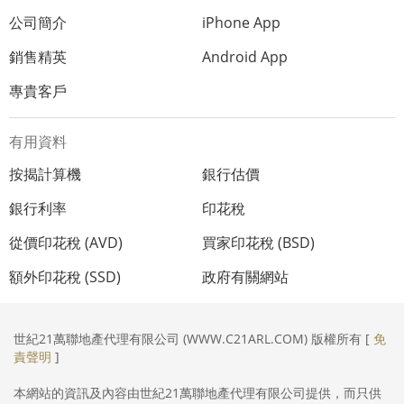
公司簡介
iPhone App
銷售精英
Android App
專貴客戶
有用資料
按揭計算機
銀行估價
銀行利率
印花稅
從價印花稅 (AVD)
買家印花稅 (BSD)
額外印花稅 (SSD)
政府有關網站
世紀21萬聯地產代理有限公司 (WWW.C21ARL.COM) 版權所有 [
免
責聲明
]
本網站的資訊及內容由世紀21萬聯地產代理有限公司提供，而只供