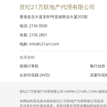
世纪21万联地产代理有限公司
香港皇后大道东80号坚雄商业大厦203室
电话: 2156 0500
传真: 2156 2801
电邮: info@c21arl.com
有用资料
按揭计算机
银行估价
从价印花税 (AVD)
买家印花税 
世纪21万联地产代理有限公司 (WWW.C21ARL.COM) 版权
本网站的资讯及内容由世纪21万联地产代理有限公司提供
并没有任何约束的承诺。所有访客在浏览本网站时如有任何查