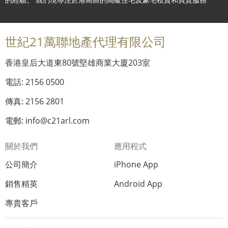
世紀21萬聯地產代理有限公司
香港皇后大道東80號堅雄商業大廈203室
電話: 2156 0500
傳真: 2156 2801
電郵: info@c21arl.com
關於我們
應用程式
公司簡介
iPhone App
銷售精英
Android App
專貴客戶