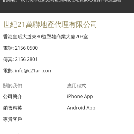
世紀21萬聯地產代理有限公司
香港皇后大道東80號堅雄商業大廈203室
電話: 2156 0500
傳真: 2156 2801
電郵: info@c21arl.com
關於我們
應用程式
公司簡介
iPhone App
銷售精英
Android App
專貴客戶