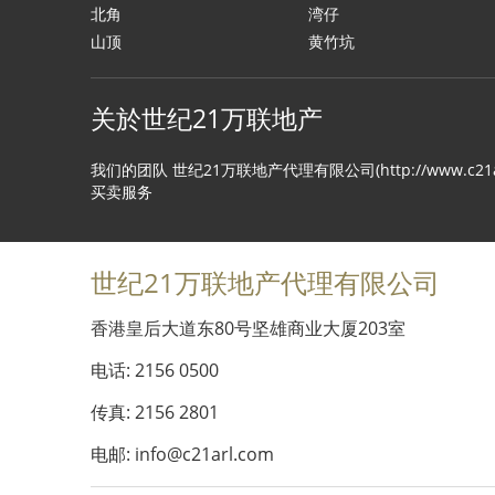
北角
湾仔
山顶
黄竹坑
关於世纪21万联地产
我们的团队 世纪21万联地产代理有限公司(http://www
买卖服务
世纪21万联地产代理有限公司
香港皇后大道东80号坚雄商业大厦203室
电话: 2156 0500
传真: 2156 2801
电邮: info@c21arl.com