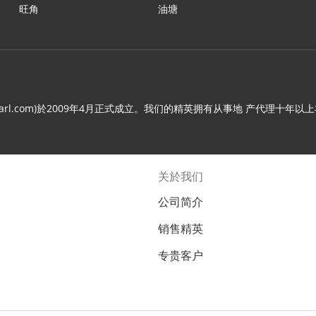
旺角
油塘
.c21arl.com)於2009年4月正式成立。我们的精英拥有从事地 产代
关於我们
公司简介
销售精英
专贵客户