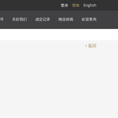
繁体
简体
English
寻
关於我们
成交记录
物业按揭
欢迎查询
‹
返回