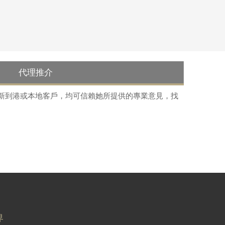
代理推介
是新到港或本地客戶，均可信賴她所提供的專業意見，找
界