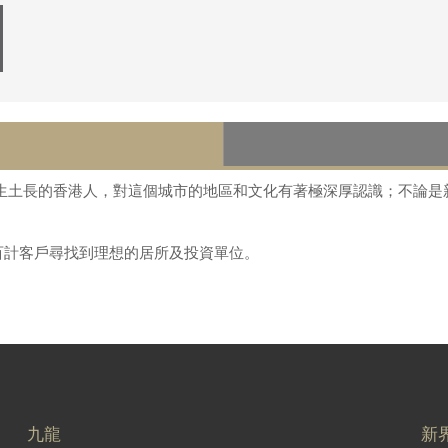
 是土生土長的香港人，對這個城市的地區和文化有著極深厚認識；不論
百計客戶尋找到理想的居所及投資單位。
九龍
新