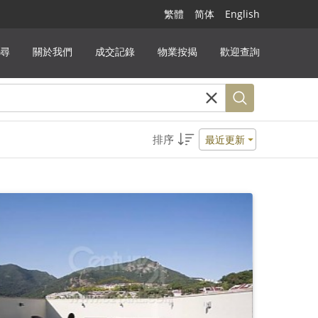
繁體
简体
English
尋
關於我們
成交記錄
物業按揭
歡迎查詢
排序
最近更新