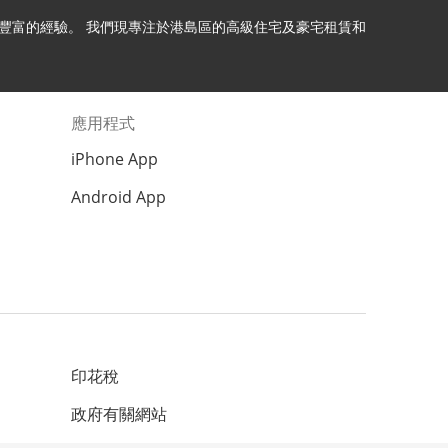
理十年以上豐富的經驗。 我們現專注於港島區的高級住宅及豪宅租賃和
應用程式
iPhone App
Android App
印花稅
政府有關網站