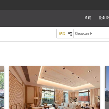
首頁
物業搜
搜尋