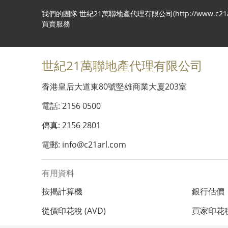
我們的團隊 世紀21萬聯地產代理有限公司(http://www
買賣服務
世紀21萬聯地產代理有限公司
香港皇后大道東80號堅雄商業大廈203室
電話: 2156 0500
傳真: 2156 2801
電郵: info@c21arl.com
有用資料
按揭計算機
銀行估價
從價印花稅 (AVD)
買家印花稅 