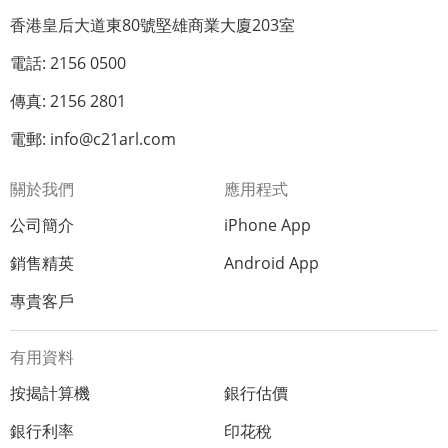
香港皇后大道東80號堅雄商業大廈203室
電話: 2156 0500
傳真: 2156 2801
電郵: info@c21arl.com
關於我們
應用程式
公司簡介
iPhone App
銷售精英
Android App
專貴客戶
有用資料
按揭計算機
銀行估價
銀行利率
印花稅