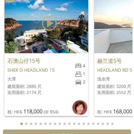
石澳山仔15号
赫兰道5号
4
SHEK O HEADLAND 15
HEADLAND RD 5
1
大潭
浅水湾
2
建筑面积: 2880 尺
建筑面积: 3200 尺
实用面积: 2174 尺
实用面积: 2552 尺
118,000
168,000
租: HK$
(@ $54)
租: HK$