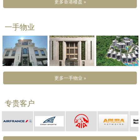
更多香港楼盘 »
一手物业
更多一手物业 »
专贵客户