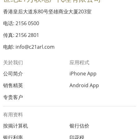
香港皇后大道东80号坚雄商业大厦203室
电话: 2156 0500
传真: 2156 2801
电邮: info@c21arl.com
关於我们
应用程式
公司简介
iPhone App
销售精英
Android App
专贵客户
有用资料
按揭计算机
银行估价
银行利率
印花税